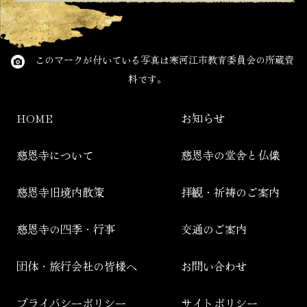
このマークが付いている写真は寒河江市教育委員会の所蔵資
料です。
HOME
お知らせ
慈恩寺について
慈恩寺の堂舎と仏像
慈恩寺旧境内散策
拝観・祈祷のご案内
慈恩寺の四季・行事
交通のご案内
団体・旅行会社の皆様へ
お問い合わせ
プライバシーポリシー
サイトポリシー