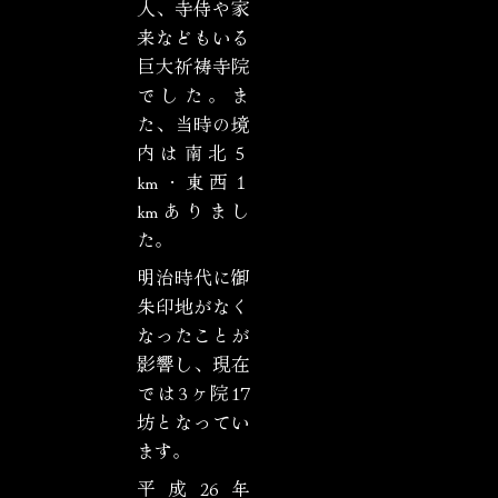
人、寺侍や家
来などもいる
巨大祈祷寺院
でした。ま
た、当時の境
内は南北５
km・東西１
kmありまし
た。
明治時代に御
朱印地がなく
なったことが
影響し、現在
では3ヶ院17
坊となってい
ます。
平成26年